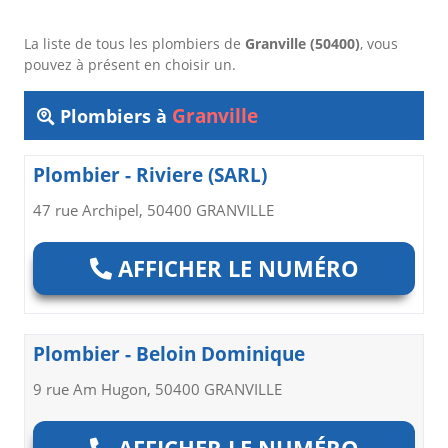
La liste de tous les plombiers de
Granville (50400)
, vous
pouvez à présent en choisir un.
Granville
Plombiers à
Plombier - Riviere (SARL)
47 rue Archipel, 50400 GRANVILLE
AFFICHER LE NUMÉRO
Plombier - Beloin Dominique
9 rue Am Hugon, 50400 GRANVILLE
AFFICHER LE NUMÉRO