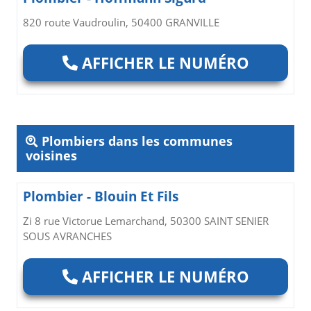
820 route Vaudroulin, 50400 GRANVILLE
AFFICHER LE NUMÉRO
Plombiers dans les communes
voisines
Plombier - Blouin Et Fils
Zi 8 rue Victorue Lemarchand, 50300 SAINT SENIER
SOUS AVRANCHES
AFFICHER LE NUMÉRO