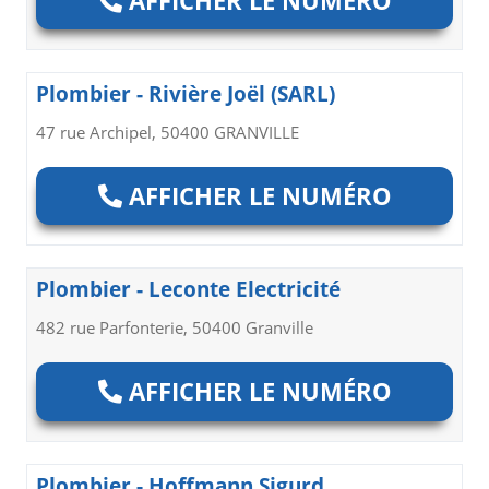
Plombier - Rivière Joël (SARL)
47 rue Archipel, 50400 GRANVILLE
AFFICHER LE NUMÉRO
Plombier - Leconte Electricité
482 rue Parfonterie, 50400 Granville
AFFICHER LE NUMÉRO
Plombier - Hoffmann Sigurd