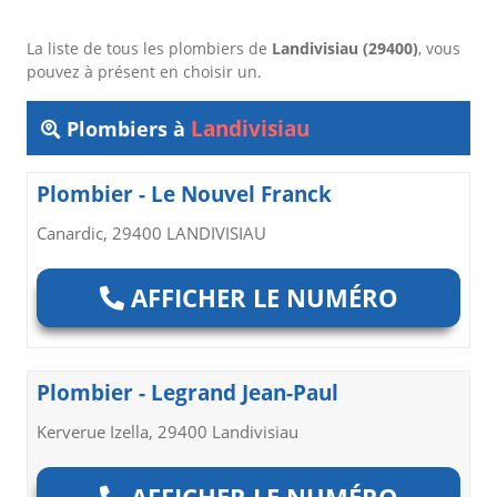
La liste de tous les plombiers de
Landivisiau (29400)
, vous
pouvez à présent en choisir un.
Landivisiau
Plombiers à
Plombier - Le Nouvel Franck
Canardic, 29400 LANDIVISIAU
AFFICHER LE NUMÉRO
Plombier - Legrand Jean-Paul
Kerverue Izella, 29400 Landivisiau
AFFICHER LE NUMÉRO