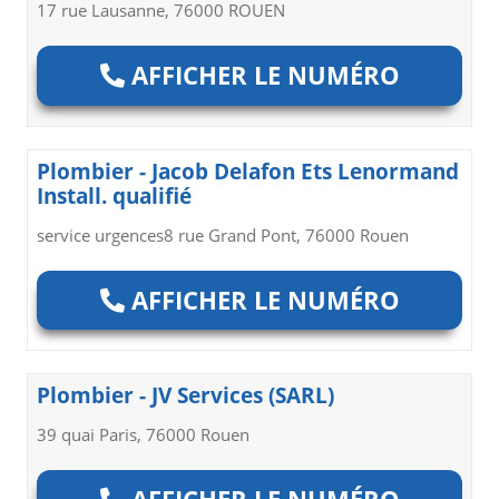
17 rue Lausanne, 76000 ROUEN
AFFICHER LE NUMÉRO
Plombier - Jacob Delafon Ets Lenormand
Install. qualifié
service urgences8 rue Grand Pont, 76000 Rouen
AFFICHER LE NUMÉRO
Plombier - JV Services (SARL)
39 quai Paris, 76000 Rouen