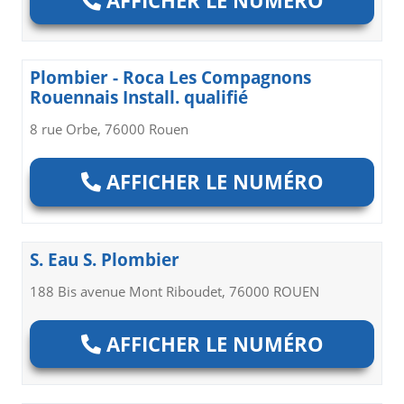
AFFICHER LE NUMÉRO
Plombier - Roca Les Compagnons
Rouennais Install. qualifié
8 rue Orbe, 76000 Rouen
AFFICHER LE NUMÉRO
S. Eau S. Plombier
188 Bis avenue Mont Riboudet, 76000 ROUEN
AFFICHER LE NUMÉRO