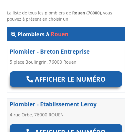
La liste de tous les plombiers de
Rouen (76000)
, vous
pouvez à présent en choisir un.
Rouen
Plombiers à
Plombier - Breton Entreprise
5 place Boulingrin, 76000 Rouen
AFFICHER LE NUMÉRO
Plombier - Etablissement Leroy
4 rue Orbe, 76000 ROUEN
AFFICHER LE NUMÉRO