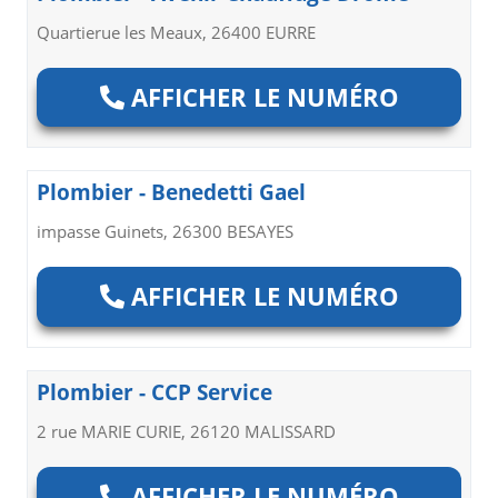
Quartierue les Meaux, 26400 EURRE
AFFICHER LE NUMÉRO
Plombier - Benedetti Gael
impasse Guinets, 26300 BESAYES
AFFICHER LE NUMÉRO
Plombier - CCP Service
2 rue MARIE CURIE, 26120 MALISSARD
AFFICHER LE NUMÉRO