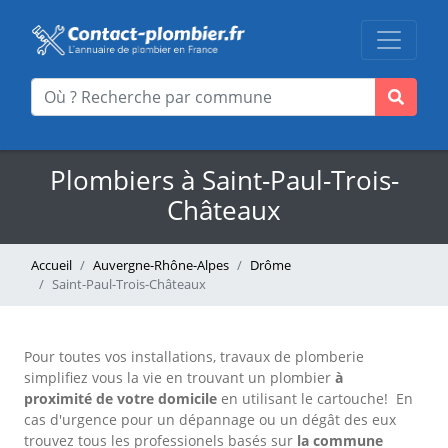
Plombiers à Saint-Paul-Trois-
Châteaux
Accueil
Auvergne-Rhône-Alpes
Drôme
Saint-Paul-Trois-Châteaux
Pour toutes vos installations, travaux de plomberie
simplifiez vous la vie en trouvant un plombier
à
proximité de votre domicile
en utilisant le cartouche!
En
cas d'urgence pour un dépannage ou un dégât des eux
trouvez tous les professionels basés sur
la commune