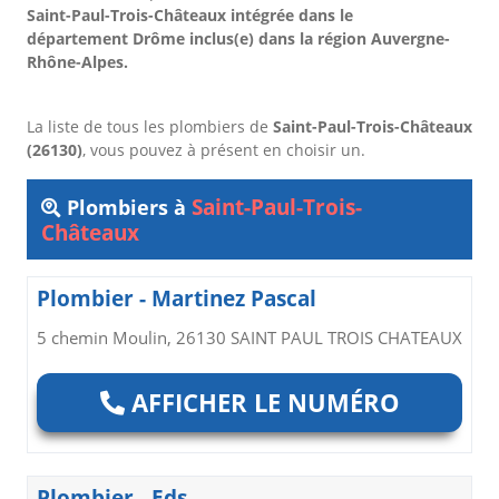
Saint-Paul-Trois-Châteaux intégrée dans le
département Drôme inclus(e) dans la région Auvergne-
Rhône-Alpes.
La liste de tous les plombiers de
Saint-Paul-Trois-Châteaux
(26130)
, vous pouvez à présent en choisir un.
Saint-Paul-Trois-
Plombiers à
Châteaux
Plombier - Martinez Pascal
5 chemin Moulin, 26130 SAINT PAUL TROIS CHATEAUX
AFFICHER LE NUMÉRO
Plombier - Eds