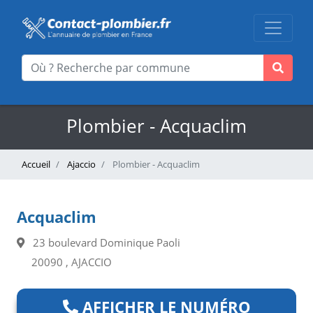
Plombier - Acquaclim
Accueil
Ajaccio
Plombier - Acquaclim
Acquaclim
23 boulevard Dominique Paoli
20090 , AJACCIO
AFFICHER LE NUMÉRO