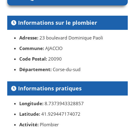
Informations sur le plombier
Adresse:
23 boulevard Dominique Paoli
Commune:
AJACCIO
Code Postal:
20090
Département:
Corse-du-sud
Informations pratiques
Longitude:
8.7373943328857
Latitude:
41.929447174072
Activité:
Plombier