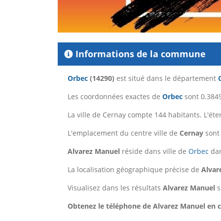
Informations de la commune
Orbec
(14290)
est situé dans le département
Les coordonnées exactes de
Orbec
sont 0.3849
La ville de Cernay compte 144 habitants. L'ét
L'emplacement du centre ville de
Cernay
sont 
Alvarez Manuel
réside dans ville de
Orbec
dan
La localisation géographique précise de
Alvar
Visualisez dans les résultats
Alvarez Manuel
s
Obtenez le téléphone de Alvarez Manuel en cl