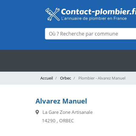
Accueil
Orbec
Plombier - Alvarez Manuel
Alvarez Manuel
La Gare Zone Artisanale
14290 , ORBEC