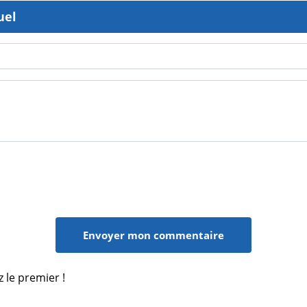
uel
 le premier !