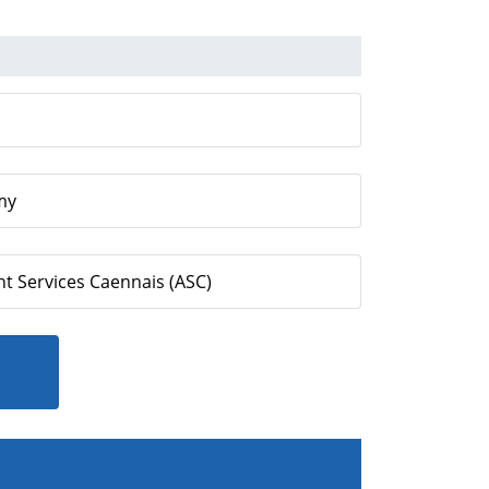
my
t Services Caennais (ASC)