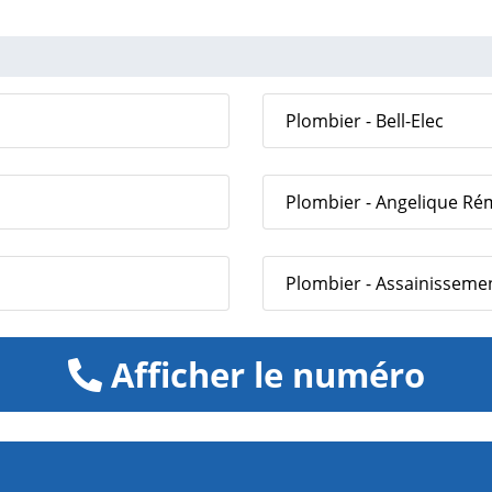
Plombier - Bell-Elec
Plombier - Angelique Ré
Plombier - Assainissemen
Afficher le numéro