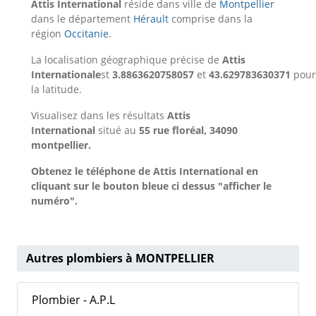
Attis International
réside dans ville de
Montpellier
dans le département
Hérault
comprise dans la
région
Occitanie
.
La localisation géographique précise de
Attis
Internationale
st
3.8863620758057
et
43.629783630371
pour
la latitude.
Visualisez dans les résultats
Attis
International
situé au
55 rue floréal, 34090
montpellier.
Obtenez le téléphone de Attis International en
cliquant sur le bouton bleue ci dessus "afficher le
numéro".
Autres plombiers à MONTPELLIER
Plombier - A.P.L