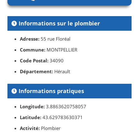
Informations sur le plombier
Adresse:
55 rue Floréal
Commune:
MONTPELLIER
Code Postal:
34090
Département:
Hérault
Informations pratiques
Longitude:
3.8863620758057
Latitude:
43.629783630371
Activité:
Plombier