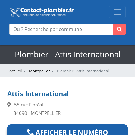
Plombier - Attis International
Accueil
Montpellier
Plombier - Attis International
Attis International
55 rue Floréal
34090 , MONTPELLIER
AFFICHER LE NUMÉRO