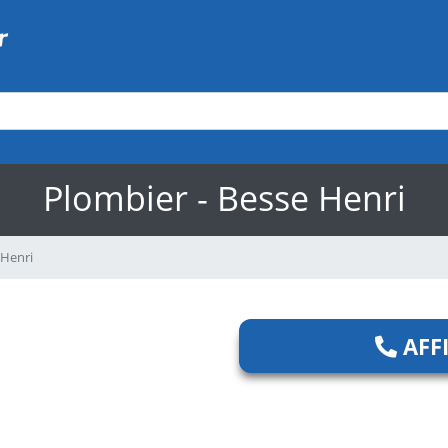
Plombier - Besse Henri
 Henri
AFF