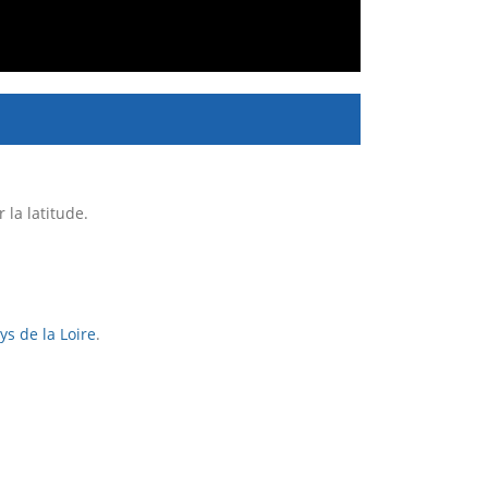
la latitude.
ys de la Loire
.