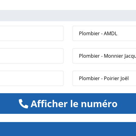
Plombier - AMDL
Plombier - Monnier Jacqu
Plombier - Poirier Joël
Afficher le numéro