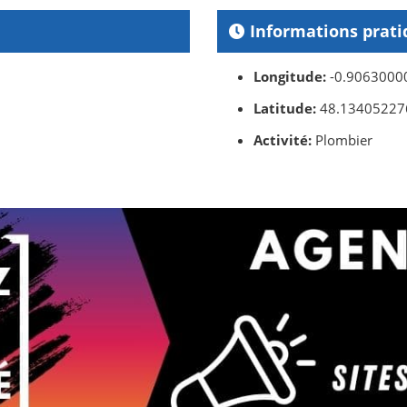
Informations prati
Longitude:
-0.9063000
Latitude:
48.13405227
Activité:
Plombier