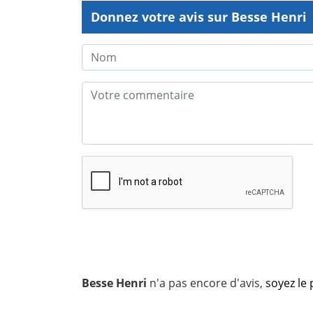
Donnez votre avis sur Besse Henri
Besse Henri
n'a pas encore d'avis,
soyez le 