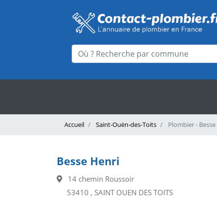
Accueil
Saint-Ouën-des-Toits
Plombier - Besse
Besse Henri
14 chemin Roussoir
53410 , SAINT OUEN DES TOITS