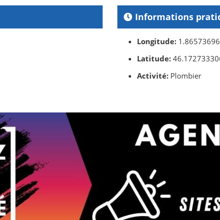
Informations prati
Longitude:
1.8657369
Latitude:
46.17273330
Activité:
Plombier