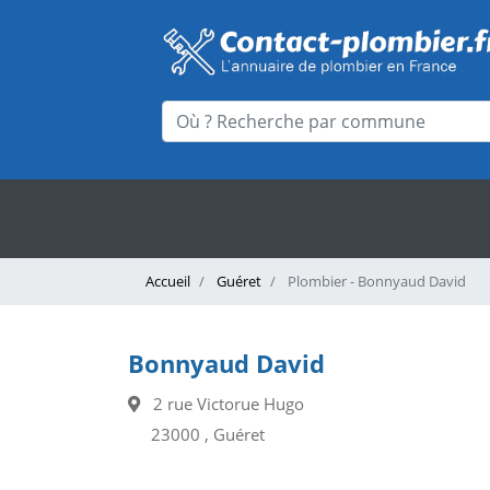
Accueil
Guéret
Plombier - Bonnyaud David
Bonnyaud David
2 rue Victorue Hugo
23000 , Guéret