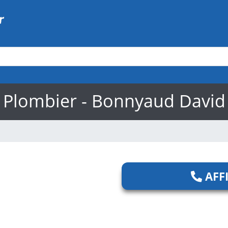
Plombier - Bonnyaud David
AFF