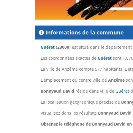
Informations de la commune
Guéret
(23000)
est situé dans le département
Les coordonnées exactes de
Guéret
sont 1.870
La ville de Anzême compte 577 habitants. L'é
L'emplacement du centre ville de
Anzême
sont
Bonnyaud David
réside dans ville de
Guéret
d
La localisation géographique précise de
Bonn
Visualisez dans les résultats
Bonnyaud David
Obtenez le téléphone de Bonnyaud David en c