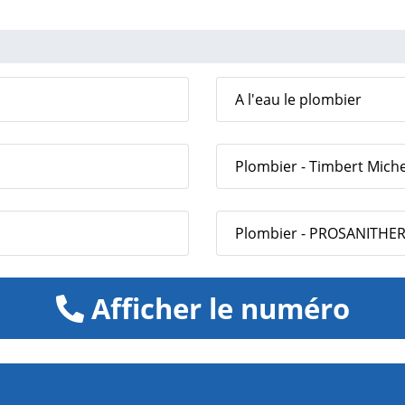
A l'eau le plombier
Plombier - Timbert Miche
Plombier - PROSANITHE
Afficher le numéro