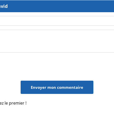
avid
ez le premier !