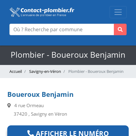
Plombier - Boueroux Benjamin
Accueil
Savigny-en-Véron
Plombier - Boueroux Benjamin
Boueroux Benjamin
4 rue Ormeau
37420 , Savigny en Véron
AFFICHER LE NUMÉRO