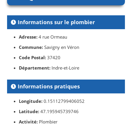
Informations sur le plombier
Adresse:
4 rue Ormeau
Commune:
Savigny en Véron
Code Postal:
37420
Département:
Indre-et-Loire
Informations pratiques
Longitude:
0.15112799406052
Latitude:
47.195945739746
Activité:
Plombier