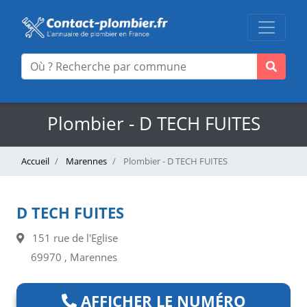
Plombier - D TECH FUITES
Accueil
Marennes
Plombier - D TECH FUITES
D TECH FUITES
151 rue de l'Eglise
69970 , Marennes
AFFICHER LE NUMÉRO