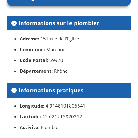
Informations sur le plombier
Adresse:
151 rue de l'Eglise
Commune:
Marennes
Code Postal:
69970
Département:
Rhône
Informations pratiques
Longitude:
4.9148101806641
Latitude:
45.621215820312
Activité:
Plombier