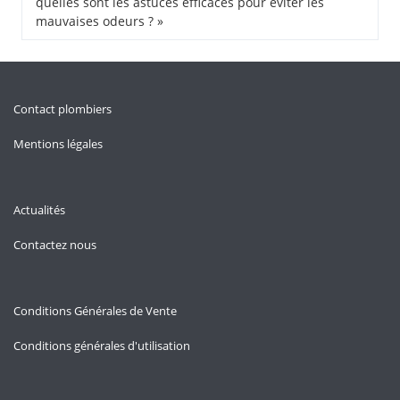
quelles sont les astuces efficaces pour éviter les
mauvaises odeurs ? »
Contact plombiers
Mentions légales
Actualités
Contactez nous
Conditions Générales de Vente
Conditions générales d'utilisation