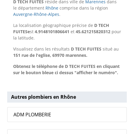
D TECH FUITES
réside dans ville de
Marennes
dans
le département
Rhône
comprise dans la région
Auvergne-Rhône-Alpes
.
La localisation géographique précise de
D TECH
FUITESe
st
4.9148101806641
et
45.621215820312
pour
la latitude.
Visualisez dans les résultats
D TECH FUITES
situé au
151 rue de l'eglise, 69970 marennes.
Obtenez le téléphone de D TECH FUITES en cliquant
sur le bouton bleue ci dessus "afficher le numéro".
Autres plombiers en Rhône
ADM PLOMBERIE