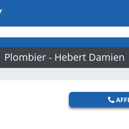
Plombier - Hebert Damien
AFF