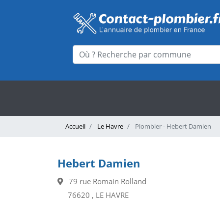
Accueil
Le Havre
Plombier - Hebert Damien
Hebert Damien
79 rue Romain Rolland
76620 , LE HAVRE