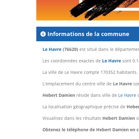
Informations de la commune
Le Havre
(76620)
est situé dans le départeme
Les coordonnées exactes de
Le Havre
sont 0.1
La ville de Le Havre compte 170352 habitants.
L'emplacement du centre ville de
Le Havre
son
Hebert Damien
réside dans ville de
Le Havre
d
La localisation géographique précise de
Hebe
Visualisez dans les résultats
Hebert Damien
s
Obtenez le téléphone de Hebert Damien en cl