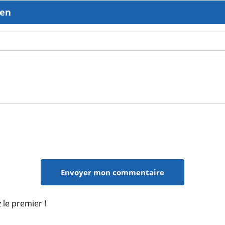
ien
 le premier !