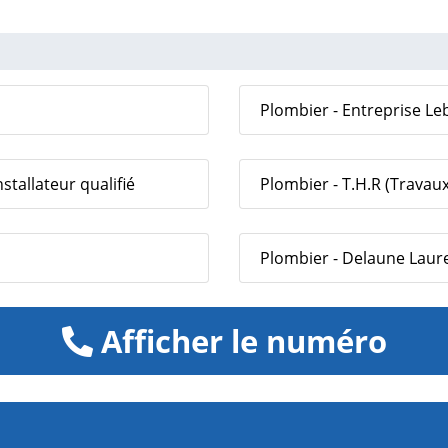
Plombier - Entreprise Leba
stallateur qualifié
Plombier - T.H.R (Travau
Plombier - Delaune Laur
Afficher le numéro