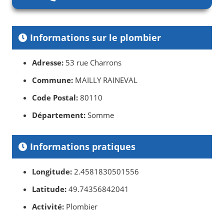
Informations sur le plombier
Adresse:
53 rue Charrons
Commune:
MAILLY RAINEVAL
Code Postal:
80110
Département:
Somme
Informations pratiques
Longitude:
2.4581830501556
Latitude:
49.74356842041
Activité:
Plombier