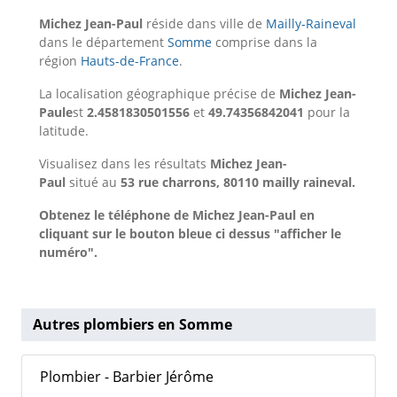
Michez Jean-Paul
réside dans ville de
Mailly-Raineval
dans le département
Somme
comprise dans la
région
Hauts-de-France
.
La localisation géographique précise de
Michez Jean-
Paule
st
2.4581830501556
et
49.74356842041
pour la
latitude.
Visualisez dans les résultats
Michez Jean-
Paul
situé au
53 rue charrons, 80110 mailly raineval.
Obtenez le téléphone de Michez Jean-Paul en
cliquant sur le bouton bleue ci dessus "afficher le
numéro".
Autres plombiers en Somme
Plombier - Barbier Jérôme