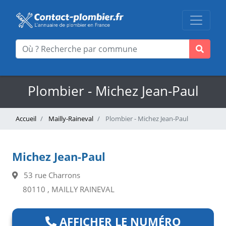
Plombier - Michez Jean-Paul
Accueil
Mailly-Raineval
Plombier - Michez Jean-Paul
Michez Jean-Paul
53 rue Charrons
80110 , MAILLY RAINEVAL
AFFICHER LE NUMÉRO