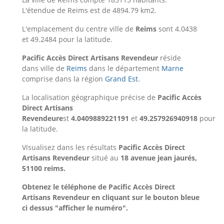
L'étendue de Reims est de 4894.79 km2.
L'emplacement du centre ville de
Reims
sont 4.0438
et 49.2484 pour la latitude.
Pacific Accès Direct Artisans Revendeur
réside
dans ville de
Reims
dans le département
Marne
comprise dans la région
Grand Est
.
La localisation géographique précise de
Pacific Accès
Direct Artisans
Revendeure
st
4.0409889221191
et
49.257926940918
pour
la latitude.
Visualisez dans les résultats
Pacific Accès Direct
Artisans Revendeur
situé au
18 avenue jean jaurés,
51100 reims.
Obtenez le téléphone de Pacific Accès Direct
Artisans Revendeur en cliquant sur le bouton bleue
ci dessus "afficher le numéro".