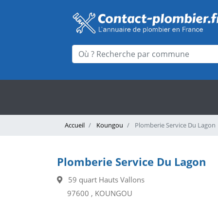
Accueil
Koungou
Plomberie Service Du Lagon
Plomberie Service Du Lagon
59 quart Hauts Vallons
97600 , KOUNGOU