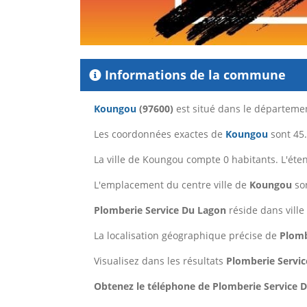
Informations de la commune
Koungou
(97600)
est situé dans le départem
Les coordonnées exactes de
Koungou
sont 45.
La ville de Koungou compte 0 habitants. L'ét
L'emplacement du centre ville de
Koungou
son
Plomberie Service Du Lagon
réside dans vill
La localisation géographique précise de
Plomb
Visualisez dans les résultats
Plomberie Servi
Obtenez le téléphone de Plomberie Service Du