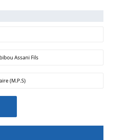
bibou Assani Fils
ire (M.P.S)