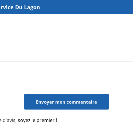
ervice Du Lagon
 d'avis,
soyez le premier !