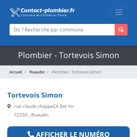
Plombier - Tortevois Simon
Accueil
Ruaudin
Plombier - Tortevois Simon
Tortevois Simon
rue claude chappeZA Bel Air
72230 , Ruaudin
AFFICHER LE NUMÉRO