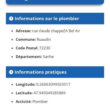
Informations sur le plombier
Adresse:
rue claude chappeZA Bel Air
Commune:
Ruaudin
Code Postal:
72230
Département:
Sarthe
Informations pratiques
Longitude:
0.26063099503517
Latitude:
47.945049285889
Activité:
Plombier