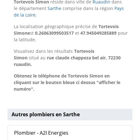
Tortevois Simon
réside dans ville de
Ruaudin
dans
le département
Sarthe
comprise dans la région
Pays
de la Loire
.
La localisation géographique précise de
Tortevois
Simone
st
0.26063099503517
et
47.945049285889
pour
la latitude.
Visualisez dans les résultats
Tortevois
Simon
situé au
rue claude chappeza bel air, 72230
ruaudin.
Obtenez le téléphone de Tortevois Simon en
cliquant sur le bouton bleue ci dessus "afficher le
numéro".
Autres plombiers en Sarthe
Plombier - A2I Energies