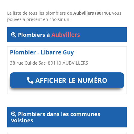
La liste de tous les plombiers de
Aubvillers (80110)
, vous
pouvez à présent en choisir un.
Aubvillers
Plombiers à
Plombier - Libarre Guy
38 rue Cul de Sac, 80110 AUBVILLERS
AFFICHER LE NUMÉRO
Plombiers dans les communes
voisines