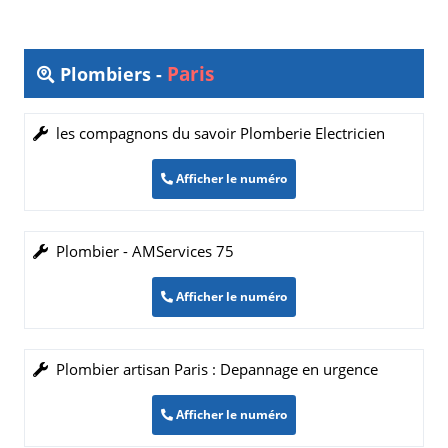
Paris
Plombiers -
les compagnons du savoir Plomberie Electricien
Afficher le numéro
Plombier - AMServices 75
Afficher le numéro
Plombier artisan Paris : Depannage en urgence
Afficher le numéro