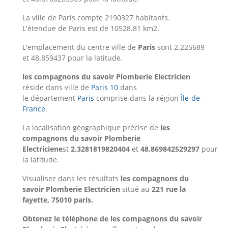
La ville de Paris compte 2190327 habitants.
L'étendue de Paris est de 10528.81 km2.
L'emplacement du centre ville de
Paris
sont 2.225689
et 48.859437 pour la latitude.
les compagnons du savoir Plomberie Electricien
réside dans ville de
Paris 10
dans
le département
Paris
comprise dans la région
Île-de-
France
.
La localisation géographique précise de
les
compagnons du savoir Plomberie
Electriciene
st
2.3281819820404
et
48.869842529297
pour
la latitude.
Visualisez dans les résultats
les compagnons du
savoir Plomberie Electricien
situé au
221 rue la
fayette, 75010 paris.
Obtenez le téléphone de les compagnons du savoir