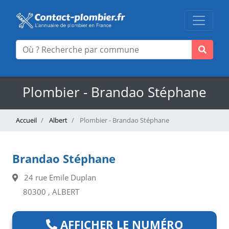
Plombier - Brandao Stéphane
Accueil
Albert
Plombier - Brandao Stéphane
Brandao Stéphane
24 rue Emile Duplan
80300 , ALBERT
AFFICHER LE NUMÉRO