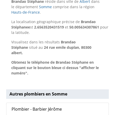
Brandao Stéphane
réside dans ville de
Albert
dans
le département
Somme
comprise dans la région
Hauts-de-France
.
La localisation géographique précise de
Brandao
Stéphanee
st
2.6563520431519
et
50.005634307861
pour
la latitude.
Visualisez dans les résultats
Brandao
Stéphane
situé au
24 rue emile duplan, 80300
albert.
Obtenez le téléphone de Brandao Stéphane en
cliquant sur le bouton bleue ci dessus "afficher le
numéro".
Autres plombiers en Somme
Plombier - Barbier Jérôme