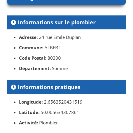
Informations sur le plombier
Adresse:
24 rue Emile Duplan
Commune:
ALBERT
Code Postal:
80300
Département:
Somme
Informations pratiques
Longitude:
2.6563520431519
Latitude:
50.005634307861
Activité:
Plombier