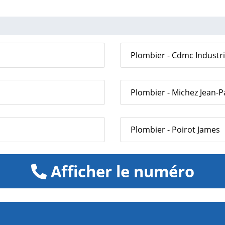
Plombier - Cdmc Industr
Plombier - Michez Jean-P
Plombier - Poirot James
Afficher le numéro