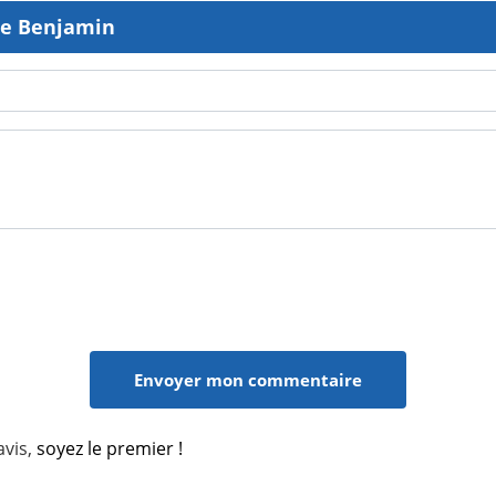
te Benjamin
avis,
soyez le premier !