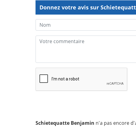
Donnez votre avis sur Schietequat
Schietequatte Benjamin
n'a pas encore d'