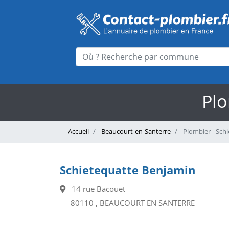
Plo
Accueil
Beaucourt-en-Santerre
Plombier - Sch
Schietequatte Benjamin
14 rue Bacouet
80110 , BEAUCOURT EN SANTERRE