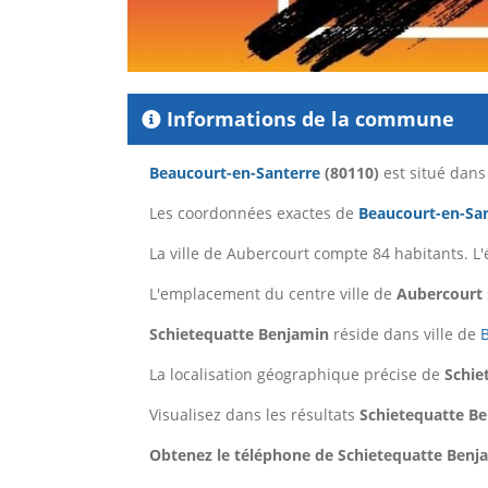
Informations de la commune
Beaucourt-en-Santerre
(80110)
est situé dan
Les coordonnées exactes de
Beaucourt-en-Sa
La ville de Aubercourt compte 84 habitants. L
L'emplacement du centre ville de
Aubercourt
Schietequatte Benjamin
réside dans ville de
La localisation géographique précise de
Schie
Visualisez dans les résultats
Schietequatte B
Obtenez le téléphone de Schietequatte Benjam