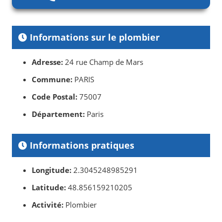
Informations sur le plombier
Adresse:
24 rue Champ de Mars
Commune:
PARIS
Code Postal:
75007
Département:
Paris
Informations pratiques
Longitude:
2.3045248985291
Latitude:
48.856159210205
Activité:
Plombier