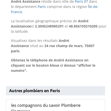
André Assistance
réside dans ville de
Paris 07
dans
le département
Paris
comprise dans la région
Île-de-
France
.
La localisation géographique précise de
André
Assistancee
st
2.3045248985291
et
48.856159210205
pour
la latitude.
Visualisez dans les résultats
André
Assistance
situé au
24 rue champ de mars, 75007
paris.
Obtenez le téléphone de André Assistance en
cliquant sur le bouton bleue ci dessus "afficher le
numéro".
Autres plombiers en Paris
les compagnons du savoir Plomberie