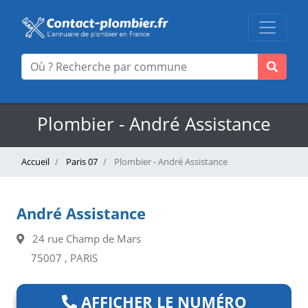
Plombier - André Assistance
Accueil
Paris 07
Plombier - André Assistance
André Assistance
24 rue Champ de Mars
75007 , PARIS
AFFICHER LE NUMÉRO