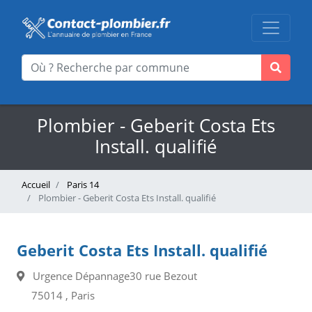
Plombier - Geberit Costa Ets
Install. qualifié
Accueil
Paris 14
Plombier - Geberit Costa Ets Install. qualifié
Geberit Costa Ets Install. qualifié
Urgence Dépannage30 rue Bezout
75014 , Paris