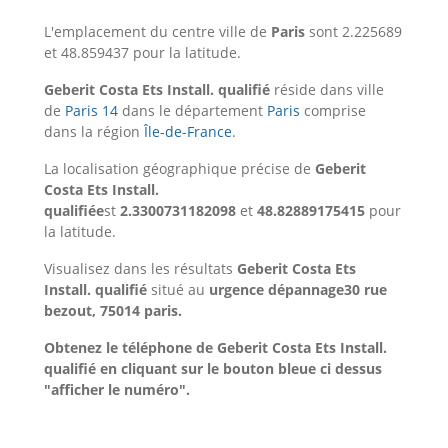
L'emplacement du centre ville de
Paris
sont 2.225689
et 48.859437 pour la latitude.
Geberit Costa Ets Install. qualifié
réside dans ville
de
Paris 14
dans le département
Paris
comprise
dans la région
Île-de-France
.
La localisation géographique précise de
Geberit
Costa Ets Install.
qualifiée
st
2.3300731182098
et
48.82889175415
pour
la latitude.
Visualisez dans les résultats
Geberit Costa Ets
Install. qualifié
situé au
urgence dépannage30 rue
bezout, 75014 paris.
Obtenez le téléphone de Geberit Costa Ets Install.
qualifié en cliquant sur le bouton bleue ci dessus
"afficher le numéro".