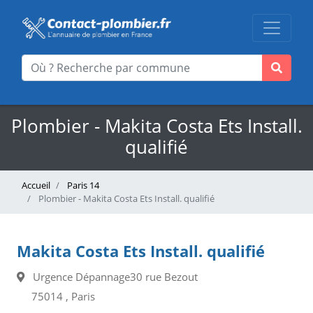
Plombier - Makita Costa Ets Install.
qualifié
Accueil
Paris 14
Plombier - Makita Costa Ets Install. qualifié
Makita Costa Ets Install. qualifié
Urgence Dépannage30 rue Bezout
75014 , Paris