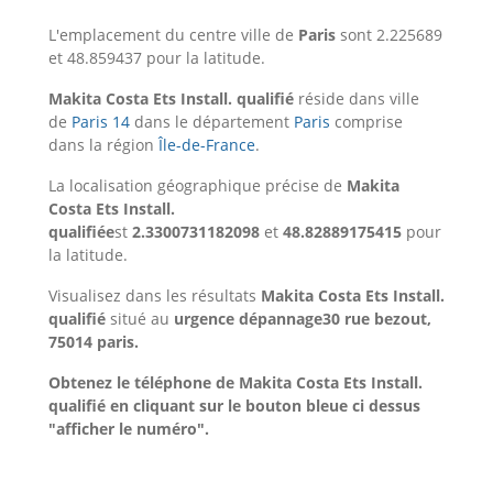
L'emplacement du centre ville de
Paris
sont 2.225689
et 48.859437 pour la latitude.
Makita Costa Ets Install. qualifié
réside dans ville
de
Paris 14
dans le département
Paris
comprise
dans la région
Île-de-France
.
La localisation géographique précise de
Makita
Costa Ets Install.
qualifiée
st
2.3300731182098
et
48.82889175415
pour
la latitude.
Visualisez dans les résultats
Makita Costa Ets Install.
qualifié
situé au
urgence dépannage30 rue bezout,
75014 paris.
Obtenez le téléphone de Makita Costa Ets Install.
qualifié en cliquant sur le bouton bleue ci dessus
"afficher le numéro".