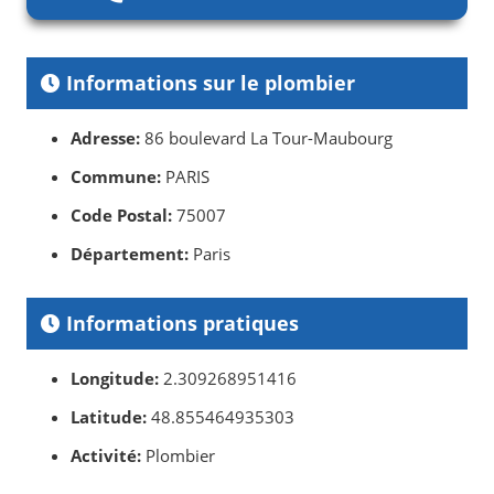
Informations sur le plombier
Adresse:
86 boulevard La Tour-Maubourg
Commune:
PARIS
Code Postal:
75007
Département:
Paris
Informations pratiques
Longitude:
2.309268951416
Latitude:
48.855464935303
Activité:
Plombier