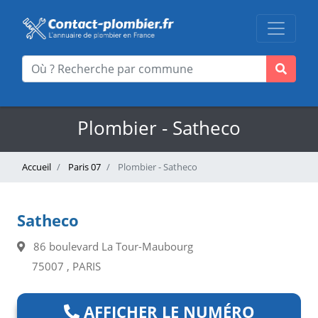
Plombier - Satheco
Accueil
Paris 07
Plombier - Satheco
Satheco
86 boulevard La Tour-Maubourg
75007 , PARIS
AFFICHER LE NUMÉRO